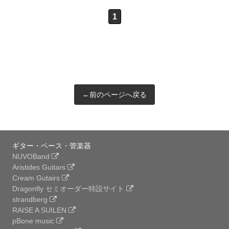
1
←前のページへ戻る
ギター・ベース・管楽器
NUVOBand
Aristides Guitars
Cream Gutairs
Dragonfly セミオーダー特設サイト
strandberg
RAISE A SUILEN
pBone music