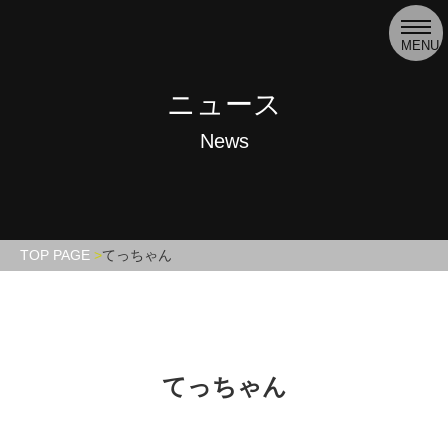
toggl
navig
MENU
ニュース
News
TOP PAGE
てっちゃん
てっちゃん