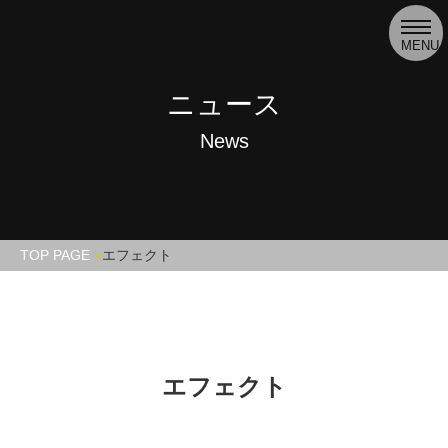
toggl
navig
MENU
ニュース
News
TOP PAGE
エフェクト
エフェクト