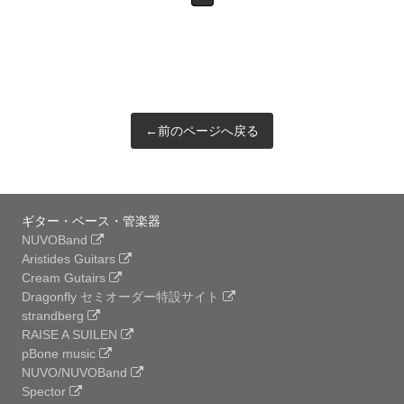
←前のページへ戻る
ギター・ベース・管楽器
NUVOBand
Aristides Guitars
Cream Gutairs
Dragonfly セミオーダー特設サイト
strandberg
RAISE A SUILEN
pBone music
NUVO/NUVOBand
Spector