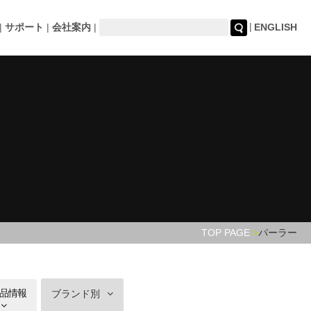
サポート
会社案内
ENGLISH
TOP PAGE
パーラー
品情報
ブランド別