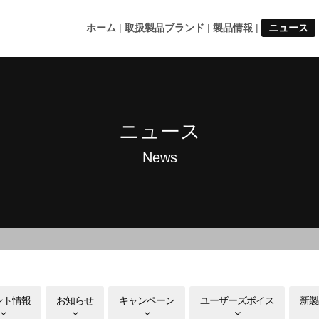
ホーム
取扱製品ブランド
製品情報
ニュース
ニュース
News
ント情報
お知らせ
キャンペーン
ユーザーズボイス
新製