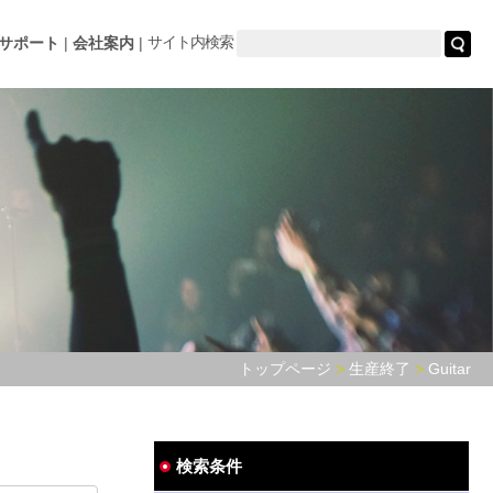
サイト内検索
サポート
会社案内
トップページ
生産終了
Guitar
検索条件