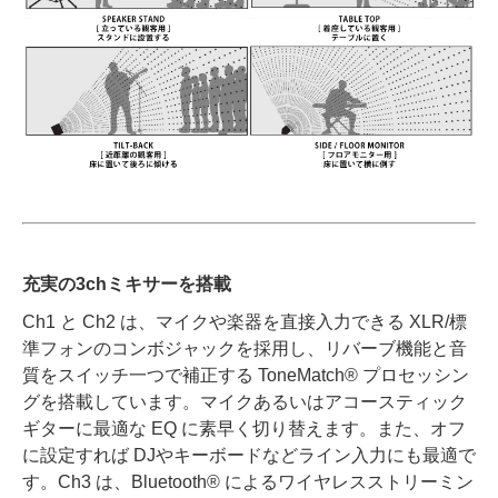
充実の3chミキサーを搭載
Ch1 と Ch2 は、マイクや楽器を直接入力できる XLR/標
準フォンのコンボジャックを採用し、リバーブ機能と音
質をスイッチ一つで補正する ToneMatch® プロセッシン
グを搭載しています。マイクあるいはアコースティック
ギターに最適な EQ に素早く切り替えます。また、オフ
に設定すれば DJやキーボードなどライン入力にも最適で
す。Ch3 は、Bluetooth® によるワイヤレスストリーミン