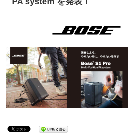
PA system を発表！