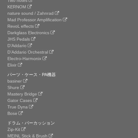
Two notes
KERNOM
nature sound / Zahnrad
Mad Professor Amplification
RevoL effects
Darkglass Electronics
JHS Pedals
D’Addario
D’Addario Orchestral
Electro-Harmonix
Elixir
パーツ・ケース・PA機器
basiner
Shure
Mastery Bridge
Gator Cases
True Dyna
Bose
ドラム・パーカッション
Zip-Kit
MEINL Stick & Brush