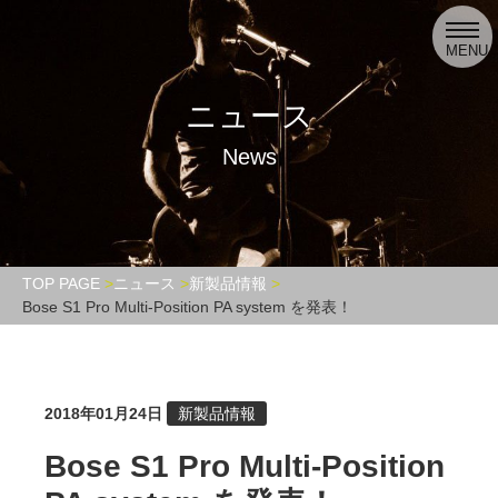
toggl
navig
MENU
ニュース
News
TOP PAGE
ニュース
新製品情報
Bose S1 Pro Multi-Position PA system を発表！
2018年01月24日
新製品情報
Bose S1 Pro Multi-Position