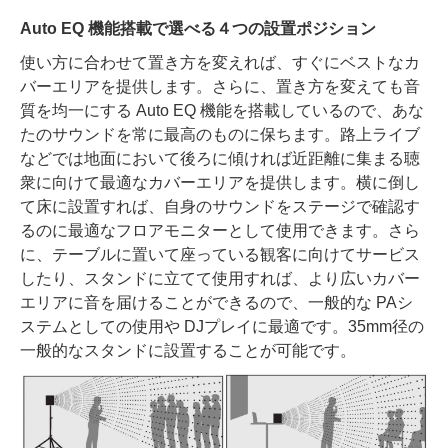
Auto EQ 機能搭載で選べる４つの設置ポジション
使い方に合わせて置き方を変えれば、すぐにベストなカ
バーエリアを提供します。さらに、置き方を変えても音
質を均一にする Auto EQ 機能を搭載しているので、あな
たのサウンドを常に最高のものに保ちます。路上ライブ
などでは地面において後ろに傾ければ近距離に集まる聴
衆に向けて最適なカバーエリアを提供します。横に倒し
て床に設置すれば、自身のサウンドをステージで確認す
るのに最適なフロアモニターとして使用できます。さら
に、テーブルに置いて座っている観客に向けてサービス
したり、スタンドに立てて使用すれば、より広いカバー
エリアに音を届けることができるので、一般的な PAシ
ステムとしての使用や DJプレイに最適です。35mm径の
一般的なスタンドに設置することが可能です。