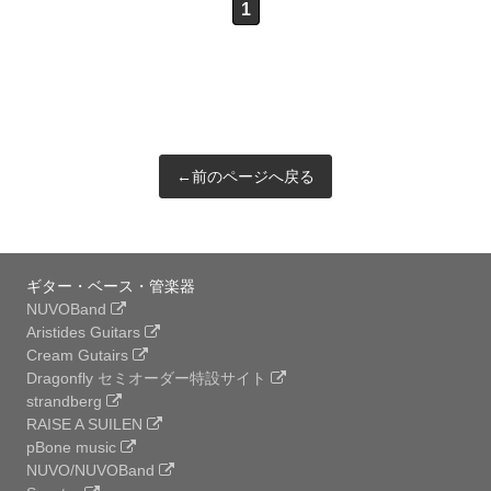
1
←前のページへ戻る
ギター・ベース・管楽器
NUVOBand
Aristides Guitars
Cream Gutairs
Dragonfly セミオーダー特設サイト
strandberg
RAISE A SUILEN
pBone music
NUVO/NUVOBand