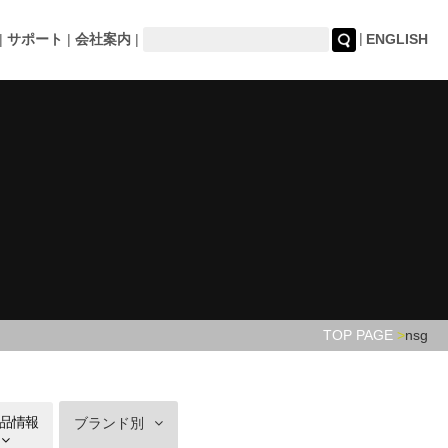
サポート
会社案内
ENGLISH
TOP PAGE
nsg
品情報
ブランド別