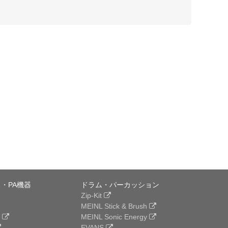
・PA機器
ドラム・パーカッション
Zip-Kit
MEINL Stick & Brush
e
MEINL Sonic Energy
EVANS