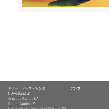
ギター・ベース・管楽器
アンプ
NUVOBand
Aristides Guitars
Cream Gutairs
Dragonfly セミオーダー特設サイト