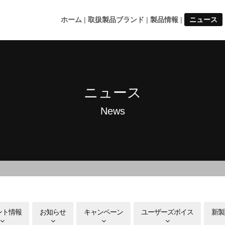
ホーム
取扱製品ブランド
製品情報
ニュース
ニュース
News
ント情報
お知らせ
キャンペーン
ユーザーズボイス
新製