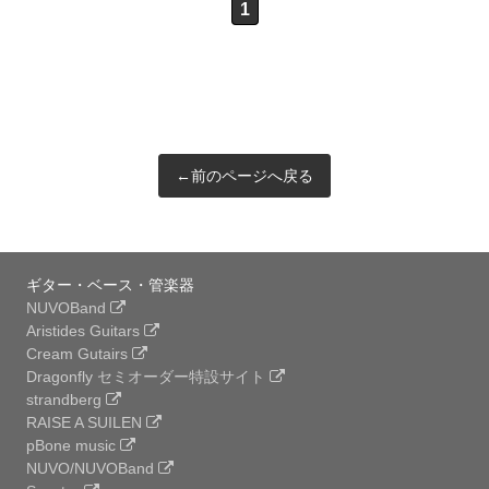
1
←前のページへ戻る
ギター・ベース・管楽器
NUVOBand
Aristides Guitars
Cream Gutairs
Dragonfly セミオーダー特設サイト
strandberg
RAISE A SUILEN
pBone music
NUVO/NUVOBand