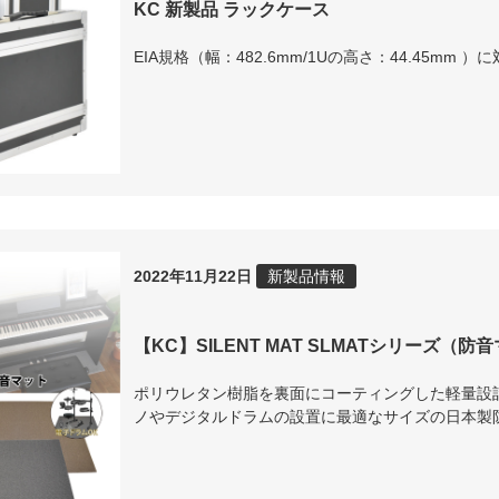
KC 新製品 ラックケース
EIA規格（幅：482.6mm/1Uの高さ：44.45m
2022年11月22日
新製品情報
【KC】SILENT MAT SLMATシリーズ（防
ポリウレタン樹脂を裏面にコーティングした軽量設
ノやデジタルドラムの設置に最適なサイズの日本