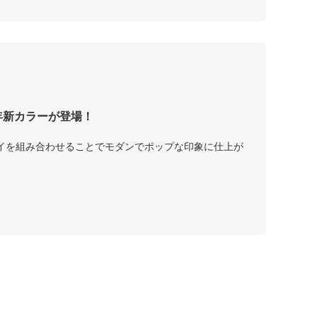
2年新カラーが登場！
イを組み合わせることでモダンでポップな印象に仕上が