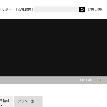
サポート
会社案内
ENGLISH
TOP PAGE
KC
品情報
ブランド別