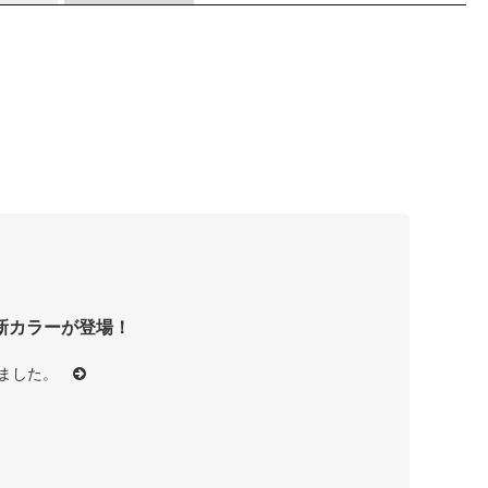
年新カラーが登場！
されました。