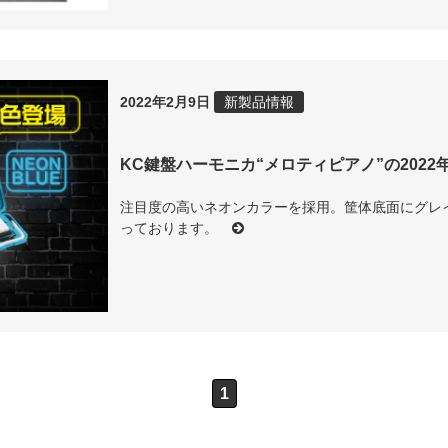
2022年2月9日
新製品情報
KC鍵盤ハーモニカ“メロティピアノ”の202
注目度の高いネオンカラーを採用。筐体底面にグレ
っております。
1