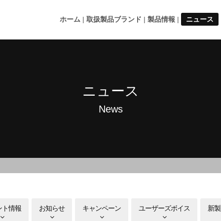
ホーム
取扱製品ブランド
製品情報
ニュース
ニュース
News
ント情報
お知らせ
キャンペーン
ユーザーズボイス
新製