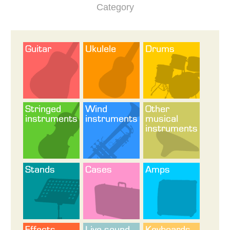
Category