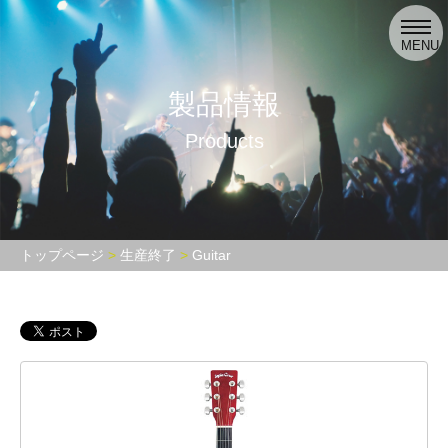
toggl
navig
MENU
製品情報
Products
トップページ
生産終了
Guitar