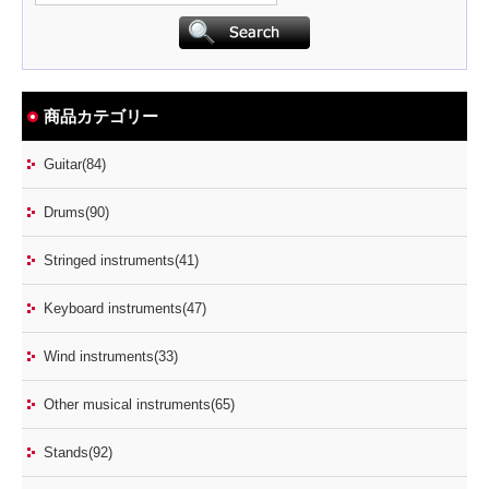
商品カテゴリー
Guitar(84)
Drums(90)
Stringed instruments(41)
Keyboard instruments(47)
Wind instruments(33)
Other musical instruments(65)
Stands(92)