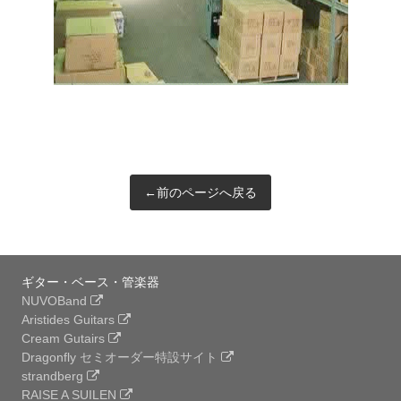
←前のページへ戻る
ギター・ベース・管楽器
NUVOBand
Aristides Guitars
Cream Gutairs
Dragonfly セミオーダー特設サイト
strandberg
RAISE A SUILEN