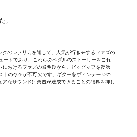
した。
シックのレプリカを通して、人気が行き来するファズの
トリビュートであり、これらのペダルのストーリーをこれ
ーンにおけるファズの黎明期から、ビッグマフを復活
ストの存在が不可欠です。ギターをヴィンテージの
ュアなサウンドは楽器が達成できることの限界を押し
。