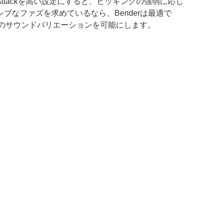
tackを高い設定にすると、ピッキングの強弱に応じ
なファズを求めているなら、Benderは最適で
ものサウンドバリエーションを可能にします。