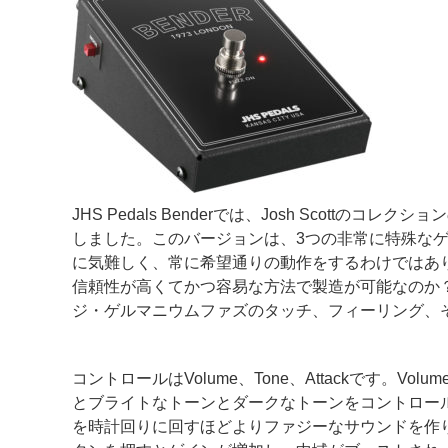
JHS Pedals Benderでは、Josh Scot
しました。このバージョンは、3つの非常に特殊な
に気難しく、常に希望通りの動作をするわけではあ
信頼性が高くてかつ容易な方法で製造が可能なのか？
ジ・ゲルマニウムファズのタッチ、フィーリング、
コントロールはVolume、Tone、Attackです
とブライトなトーンとダークなトーンをコントロールで
を時計回りに回すほどよりファジーなサウンドを作り出