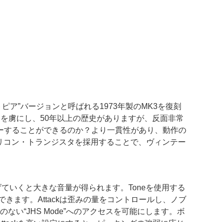
ノマトピア”バージョンと呼ばれる1973年製のMK3を復刻
を虜にし、50年以上の歴史がありますが、反面非常
ーすることができるのか？より一貫性があり、動作の
シリコン・トランジスタを採用することで、ヴィンテー
を上げていくと大きな音量が得られます。Toneを使用する
きます。Attackは歪みの量をコントロールし、ノブ
い“JHS Mode”へのアクセスを可能にします。ボ