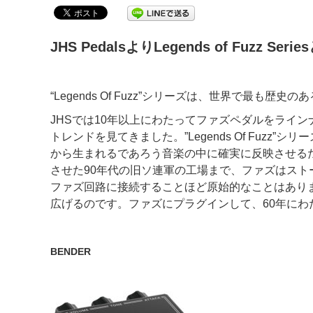
JHS PedalsよりLegends of Fu
“Legends Of Fuzz”シリーズは、世界で最
JHSでは10年以上にわたってファズペダルをライ
トレンドを見てきました。”Legends Of Fu
から生まれるであろう音楽の中に確実に反映させるた
させた90年代の旧ソ連軍の工場まで、ファズはス
ファズ回路に接続することほど原始的なことはあり
広げるのです。ファズにプラグインして、60年に
BENDER