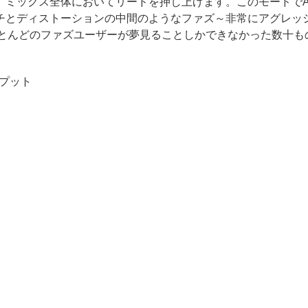
ミックス全体においてリードを押し上げます。このモードでAt
とディストーションの中間のようなファズ～非常にアグレッシブ
ほとんどのファズユーザーが夢見ることしかできなかった数十
トプット