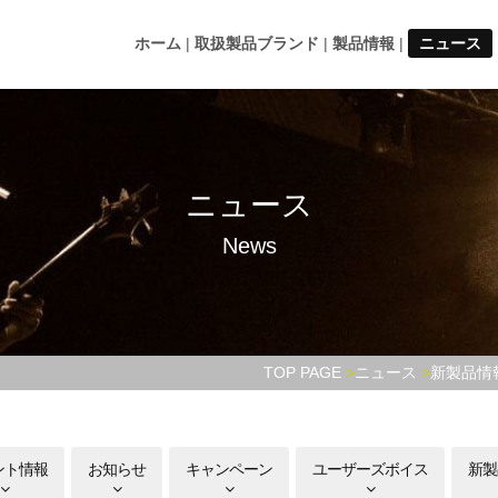
ホーム
取扱製品ブランド
製品情報
ニュース
ニュース
News
TOP PAGE
ニュース
新製品情
ント情報
お知らせ
キャンペーン
ユーザーズボイス
新製