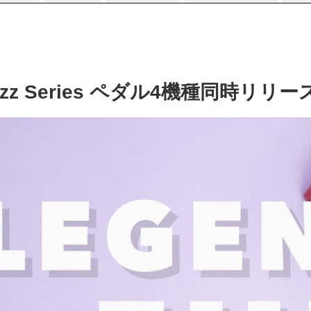
of Fuzz Series ペダル4機種同時リリ