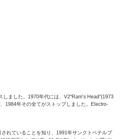
しました。1970年代には、V2“Ram’s Head”(1973
、1984年その全てがストップしました。Electro-
。
価格で取引されていることを知り、1991年サンクトペテルブ