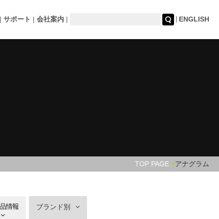
サポート
会社案内
ENGLISH
TOP PAGE
アナグラム
品情報
ブランド別