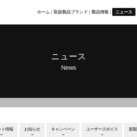
ホーム
取扱製品ブランド
製品情報
ニュース
ニュース
News
ント情報
お知らせ
キャンペーン
ユーザーズボイス
新製