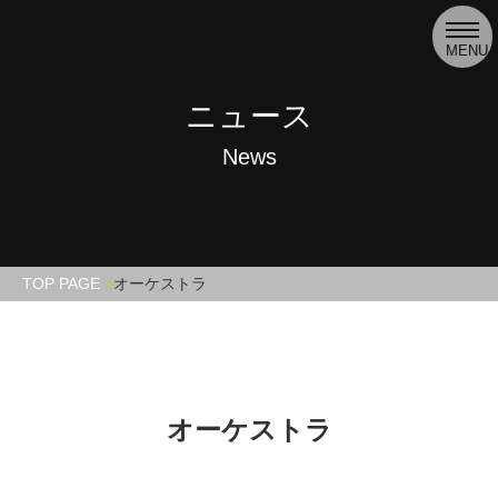
toggl
navig
MENU
ニュース
News
TOP PAGE
オーケストラ
オーケストラ