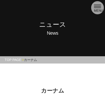
toggl
navig
MENU
ニュース
News
TOP PAGE
カーナム
カーナム