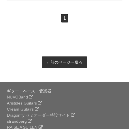
1
←前のページへ戻る
ギター・ベース・管楽器
NUVOBand
Aristides Guitars
Cream Gutairs
Dragonfly セミオーダー特設サイト
strandberg
RAISE A SUILEN