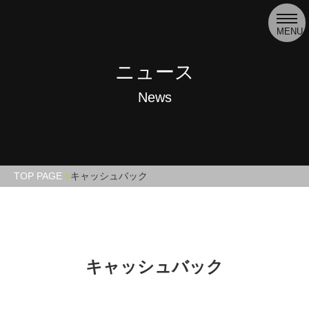
toggl
navig
MENU
ニュース
News
TOP PAGE
キャッシュバック
キャッシュバック