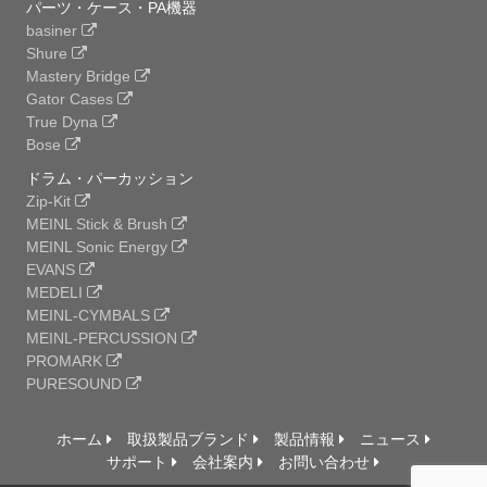
パーツ・ケース・PA機器
basiner
Shure
Mastery Bridge
Gator Cases
True Dyna
Bose
ドラム・パーカッション
Zip-Kit
MEINL Stick & Brush
MEINL Sonic Energy
EVANS
MEDELI
MEINL-CYMBALS
MEINL-PERCUSSION
PROMARK
PURESOUND
ホーム
取扱製品ブランド
製品情報
ニュース
サポート
会社案内
お問い合わせ