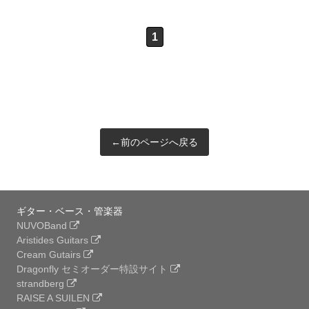
1
←前のページへ戻る
ギター・ベース・管楽器
NUVOBand
Aristides Guitars
Cream Gutairs
Dragonfly セミオーダー特設サイト
strandberg
RAISE A SUILEN