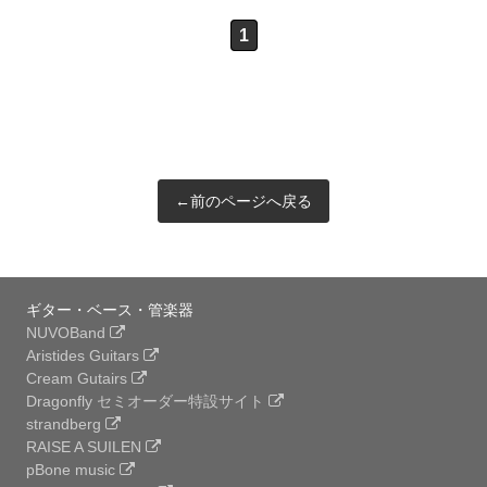
1
←前のページへ戻る
ギター・ベース・管楽器
NUVOBand
Aristides Guitars
Cream Gutairs
Dragonfly セミオーダー特設サイト
strandberg
RAISE A SUILEN
pBone music