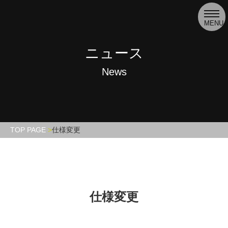
toggl
navig
MENU
ニュース
News
TOP PAGE
仕様変更
仕様変更