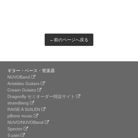
←前のページへ戻る
ギター・ベース・管楽器
NUVOBand
Aristides Guitars
Cream Gutairs
Dragonfly セミオーダー特設サイト
strandberg
RAISE A SUILEN
pBone music
NUVO/NUVOBand
Spector
S.yairi