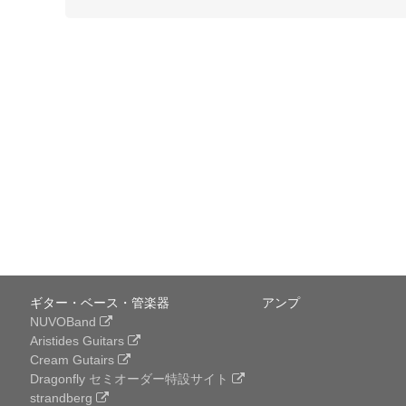
ギター・ベース・管楽器
アンプ
NUVOBand
Aristides Guitars
Cream Gutairs
Dragonfly セミオーダー特設サイト
strandberg