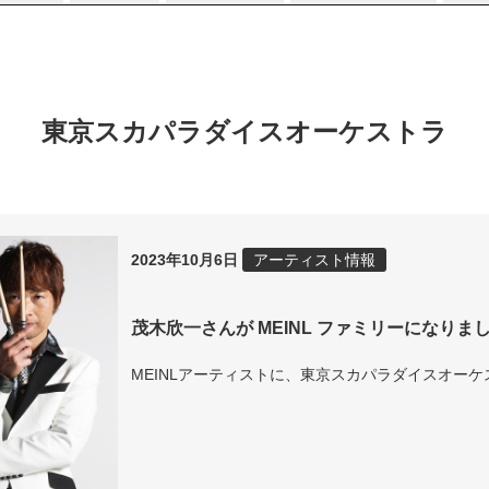
東京スカパラダイスオーケストラ
2023年10月6日
アーティスト情報
茂木欣一さんが MEINL ファミリーになりま
MEINLアーティストに、東京スカパラダイスオ