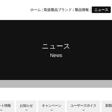
ホーム
取扱製品ブランド
製品情報
ニュース
ニュース
News
ント情報
お知らせ
キャンペーン
ユーザーズボイス
新製