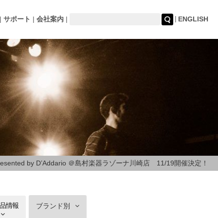
サポート
会社案内
ENGLISH
resented by D’Addario ＠島村楽器ラゾーナ川崎店 11/19開催決定！
品情報
ブランド別