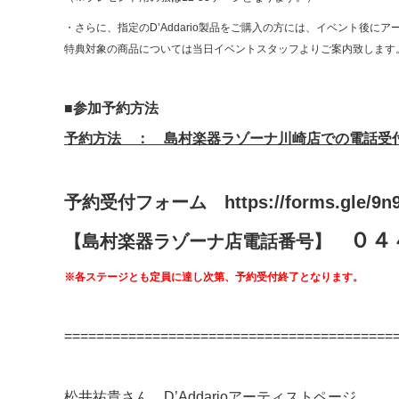
・さらに、指定のD’Addario製品をご購入の方には、イベント後にア
特典対象の商品については当日イベントスタッフよりご案内致します
■参加予約方法
予約方法 ： 島村楽器ラゾーナ川崎店での電話受付
予約受付フォーム
https://forms.gle/9
０４
【島村楽器ラゾーナ店電話番号】
※各ステージとも定員に達し次第、予約受付終了となります。
===================================
松井祐貴さん D’Addarioアーティストページ