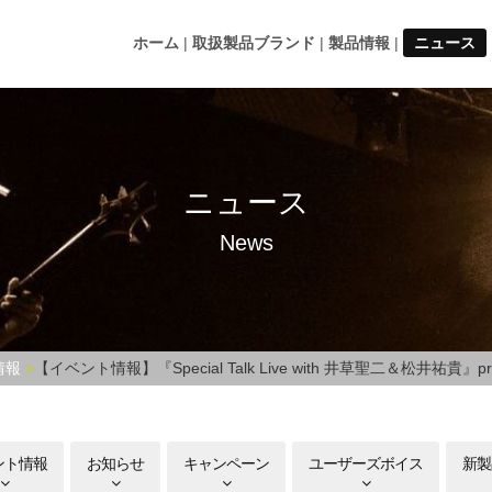
ホーム
取扱製品ブランド
製品情報
ニュース
ニュース
News
情報
【イベント情報】『Special Talk Live with 井草聖二＆松井祐貴』p
ント情報
お知らせ
キャンペーン
ユーザーズボイス
新製