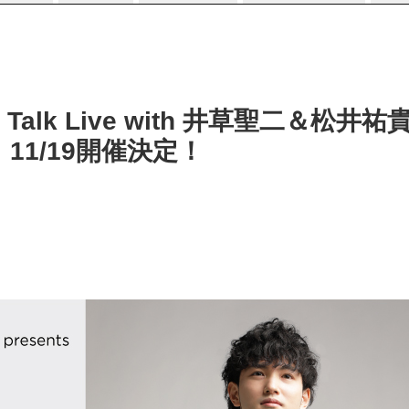
lk Live with 井草聖二＆松井祐貴』pr
1/19開催決定！