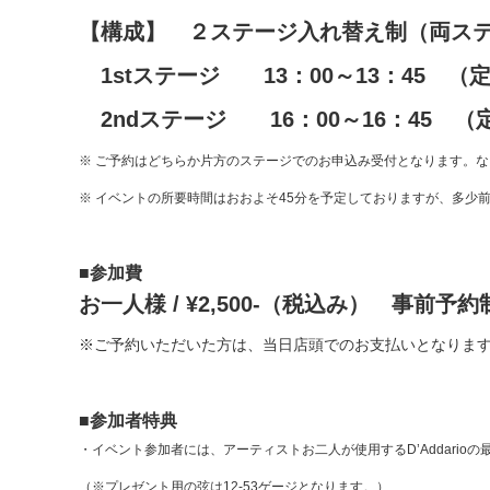
【構成】 ２ステージ入れ替え制（両ス
1stステージ 13：00～13：45 （定
2ndステージ 16：00～16：45 （
※ ご予約はどちらか片方のステージでのお申込み受付となります。
※ イベントの所要時間はおおよそ45分を予定しておりますが、多少
■参加費
お一人様 / ¥2,500-（税込み） 事前予約
※ご予約いただいた方は、当日店頭でのお支払いとなりま
■参加者特典
・イベント参加者には、アーティストお二人が使用するD’Addari
（※プレゼント用の弦は12-53ゲージとなります。）