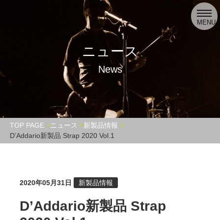
toggl
navig
MENU
ニュース
News
TOP PAGE
ニュース
新製品情報
D’Addario新製品 Strap 2020 Vol.1
2020年05月31日
新製品情報
D’Addario新製品 Strap