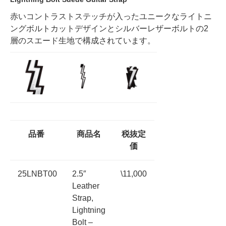
赤いコントラストステッチが入ったユニークなライトニ
ングボルトカットデザインとシルバーレザーボルトの2
層のスエード生地で構成されています。
品番
商品名
税抜定
価
25LNBT00
2.5″
\11,000
Leather
Strap,
Lightning
Bolt –