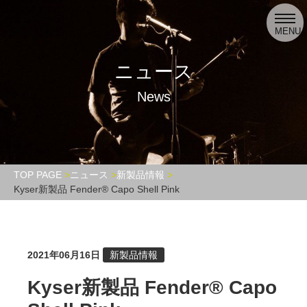
toggl
navig
MENU
ニュース
News
TOP PAGE
ニュース
新製品情報
Kyser新製品 Fender® Capo Shell Pink
2021年06月16日
新製品情報
Kyser新製品 Fender® Capo