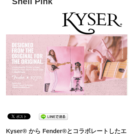
Shell Pink
Kyser® から Fender®とコラボレートしたエ