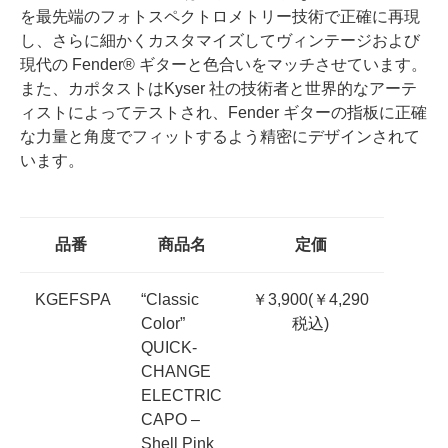
を最先端のフォトスペクトロメトリー技術で正確に再現
し、さらに細かくカスタマイズしてヴィンテージおよび
現代の Fender® ギターと色合いをマッチさせています。
また、カポタストはKyser 社の技術者と世界的なアーテ
ィストによってテストされ、Fender ギターの指板に正確
な力量と角度でフィットするよう精密にデザインされて
います。
品番
商品名
定価
KGEFSPA
“Classic
￥3,900(￥4,290
Color”
税込)
QUICK-
CHANGE
ELECTRIC
CAPO –
Shell Pink