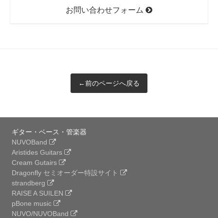
お問い合わせフォーム
←前のページへ戻る
ギター・ベース・管楽器
NUVOBand
Aristides Guitars
Cream Gutairs
Dragonfly セミオーダー特設サイト
strandberg
RAISE A SUILEN
pBone music
NUVO/NUVOBand