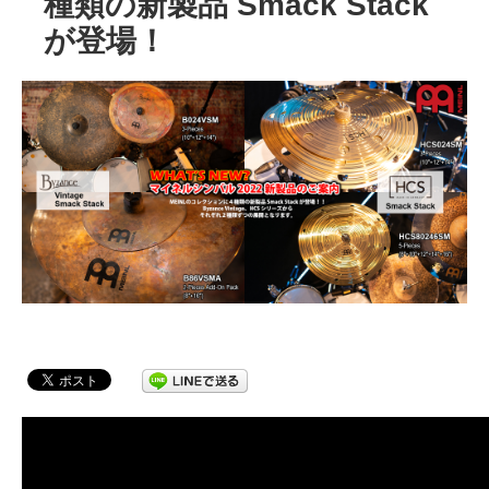
種類の新製品 Smack Stack
が登場！