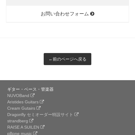
お問い合わせフォーム
←前のページへ戻る
ギター・ベース・管楽器
NUVOBand
Aristides Guitars
Cream Gutairs
Dragonfly セミオーダー特設サイト
strandberg
RAISE A SUILEN
pBone music