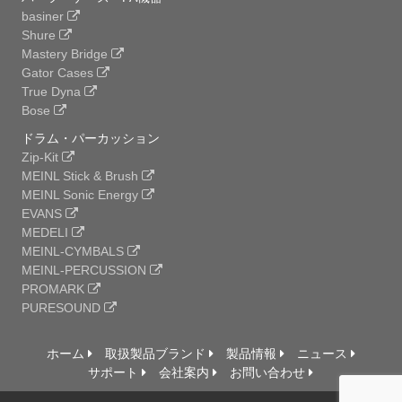
basiner
Shure
Mastery Bridge
Gator Cases
True Dyna
Bose
ドラム・パーカッション
Zip-Kit
MEINL Stick & Brush
MEINL Sonic Energy
EVANS
MEDELI
MEINL-CYMBALS
MEINL-PERCUSSION
PROMARK
PURESOUND
ホーム
取扱製品ブランド
製品情報
ニュース
サポート
会社案内
お問い合わせ