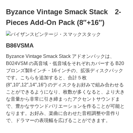
Byzance Vintage Smack Stack 2-
Pieces Add-On Pack (8″+16″)
B86VSMA
Byzance Vintage Smack Stack アドオンパックは、
B024VSM の高音域・低音域をそれぞれカバーする B20
ブロンズ製8インチ・16インチの、拡張ディスクパック
です。こちらを追加すると、合計５枚
(8″,10″,12″,14″,16″) のディスクをお好みで組み合わせる
ことができるようになり、枚数が多くなると、より大き
な音量から非常に引き締まったアクセントサウンドま
で、豊かなサウンドバリエーションを作ることが可能と
なります。お好み、楽曲に合わせた音程調整や音作り
で、ドラマーの表現幅を広げることができます。