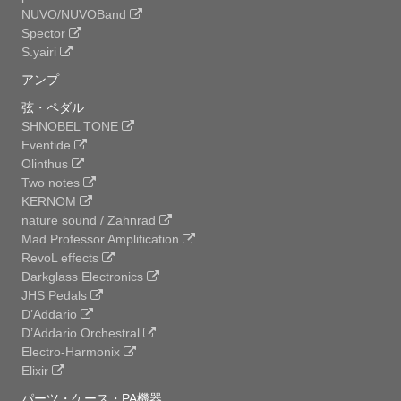
NUVO/NUVOBand
Spector
S.yairi
アンプ
弦・ペダル
SHNOBEL TONE
Eventide
Olinthus
Two notes
KERNOM
nature sound / Zahnrad
Mad Professor Amplification
RevoL effects
Darkglass Electronics
JHS Pedals
D’Addario
D’Addario Orchestral
Electro-Harmonix
Elixir
パーツ・ケース・PA機器