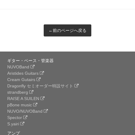
←前のページへ戻る
ギター・ベース・管楽器
NUVOBand
Aristides Guitars
Cream Gutairs
Dragonfly セミオーダー特設サイト
strandberg
RAISE A SUILEN
pBone music
NUVO/NUVOBand
Spector
S.yairi
アンプ