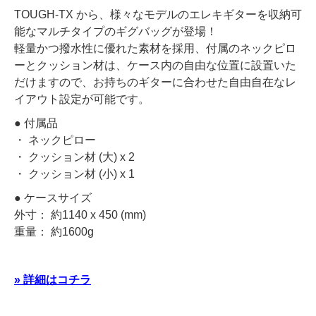
TOUGH-TX から、様々なモデルのエレキギターを収納可
能なマルチタイプのギグバッグが登場！
軽量かつ撥水性に優れた素材を採用、付属のネックピロ
ーとクッション材は、ケース内の自由な位置に設置いた
だけますので、お持ちのギターに合わせた自由自在なレ
イアウト設定が可能です。
● 付属品
・ ネックピロー
・ クッション材 (大) x 2
・ クッション材 (小) x 1
● ケースサイズ
外寸： 約1140 x 450 (mm)
重量： 約1600g
» 詳細はコチラ